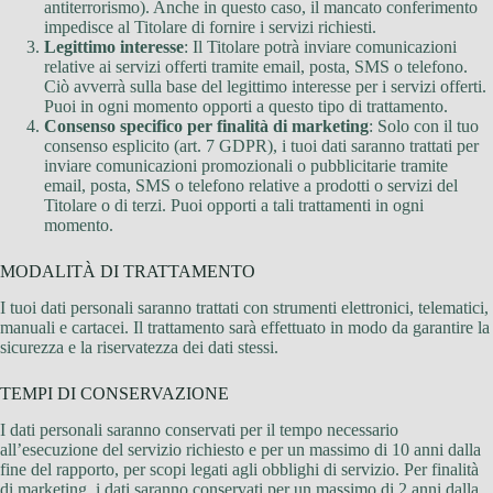
antiterrorismo). Anche in questo caso, il mancato conferimento
impedisce al Titolare di fornire i servizi richiesti.
Legittimo interesse
: Il Titolare potrà inviare comunicazioni
relative ai servizi offerti tramite email, posta, SMS o telefono.
Ciò avverrà sulla base del legittimo interesse per i servizi offerti.
Puoi in ogni momento opporti a questo tipo di trattamento.
Consenso specifico per finalità di marketing
: Solo con il tuo
consenso esplicito (art. 7 GDPR), i tuoi dati saranno trattati per
inviare comunicazioni promozionali o pubblicitarie tramite
email, posta, SMS o telefono relative a prodotti o servizi del
Titolare o di terzi. Puoi opporti a tali trattamenti in ogni
momento.
MODALITÀ DI TRATTAMENTO
I tuoi dati personali saranno trattati con strumenti elettronici, telematici,
manuali e cartacei. Il trattamento sarà effettuato in modo da garantire la
sicurezza e la riservatezza dei dati stessi.
TEMPI DI CONSERVAZIONE
I dati personali saranno conservati per il tempo necessario
all’esecuzione del servizio richiesto e per un massimo di 10 anni dalla
fine del rapporto, per scopi legati agli obblighi di servizio. Per finalità
di marketing, i dati saranno conservati per un massimo di 2 anni dalla