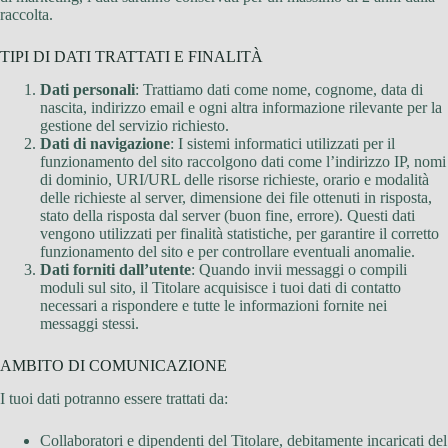
raccolta.
TIPI DI DATI TRATTATI E FINALITÀ
Dati personali
: Trattiamo dati come nome, cognome, data di
nascita, indirizzo email e ogni altra informazione rilevante per la
gestione del servizio richiesto.
Dati di navigazione
: I sistemi informatici utilizzati per il
funzionamento del sito raccolgono dati come l’indirizzo IP, nomi
di dominio, URI/URL delle risorse richieste, orario e modalità
delle richieste al server, dimensione dei file ottenuti in risposta,
stato della risposta dal server (buon fine, errore). Questi dati
vengono utilizzati per finalità statistiche, per garantire il corretto
funzionamento del sito e per controllare eventuali anomalie.
Dati forniti dall’utente
: Quando invii messaggi o compili
moduli sul sito, il Titolare acquisisce i tuoi dati di contatto
necessari a rispondere e tutte le informazioni fornite nei
messaggi stessi.
AMBITO DI COMUNICAZIONE
I tuoi dati potranno essere trattati da:
Collaboratori e dipendenti del Titolare, debitamente incaricati del