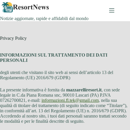
Salta
al
contenuto
Notizie aggiornate, rapide e affidabili dal mondo
Privacy Policy
INFORMAZIONI SUL TRATTAMENTO DEI DATI
PERSONALI
degli utenti che visitano il sito web ai sensi dell’articolo 13 del
Regolamento (UE) 2016/679 (GDPR)
La presente informativa è fornita da
mazzarelliresort.it
, con sede
legale in C.da Piana Romana snc, 90010 Lascari (PA) P.IVA
07262700821, e-mail:
informazioni.fl.tek@gmail.com
, nella sua
qualità di titolare del trattamento (di seguito indicato come “Titolare”),
in conformità all’art. 13 del Regolamento (UE) n. 2016/679 (GDPR).
Accedendo al nostro sito, i tuoi dati personali saranno trattati secondo
le modalità e per le finalità descritte di seguito.