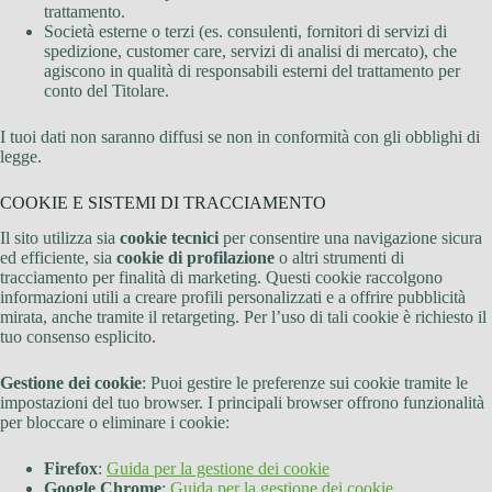
trattamento.
Società esterne o terzi (es. consulenti, fornitori di servizi di
spedizione, customer care, servizi di analisi di mercato), che
agiscono in qualità di responsabili esterni del trattamento per
conto del Titolare.
I tuoi dati non saranno diffusi se non in conformità con gli obblighi di
legge.
COOKIE E SISTEMI DI TRACCIAMENTO
Il sito utilizza sia
cookie tecnici
per consentire una navigazione sicura
ed efficiente, sia
cookie di profilazione
o altri strumenti di
tracciamento per finalità di marketing. Questi cookie raccolgono
informazioni utili a creare profili personalizzati e a offrire pubblicità
mirata, anche tramite il retargeting. Per l’uso di tali cookie è richiesto il
tuo consenso esplicito.
Gestione dei cookie
: Puoi gestire le preferenze sui cookie tramite le
impostazioni del tuo browser. I principali browser offrono funzionalità
per bloccare o eliminare i cookie:
Firefox
:
Guida per la gestione dei cookie
Google Chrome
:
Guida per la gestione dei cookie