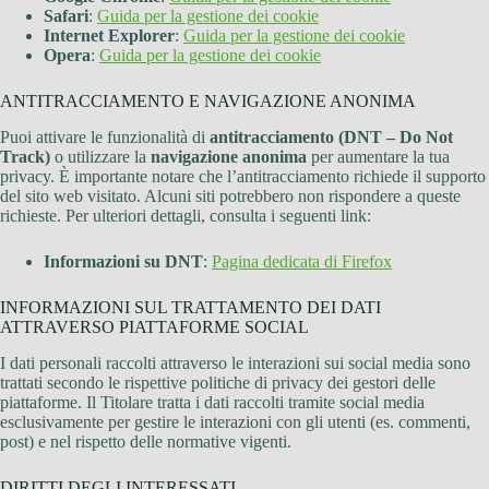
Safari
:
Guida per la gestione dei cookie
Internet Explorer
:
Guida per la gestione dei cookie
Opera
:
Guida per la gestione dei cookie
ANTITRACCIAMENTO E NAVIGAZIONE ANONIMA
Puoi attivare le funzionalità di
antitracciamento (DNT – Do Not
Track)
o utilizzare la
navigazione anonima
per aumentare la tua
privacy. È importante notare che l’antitracciamento richiede il supporto
del sito web visitato. Alcuni siti potrebbero non rispondere a queste
richieste. Per ulteriori dettagli, consulta i seguenti link:
Informazioni su DNT
:
Pagina dedicata di Firefox
INFORMAZIONI SUL TRATTAMENTO DEI DATI
ATTRAVERSO PIATTAFORME SOCIAL
I dati personali raccolti attraverso le interazioni sui social media sono
trattati secondo le rispettive politiche di privacy dei gestori delle
piattaforme. Il Titolare tratta i dati raccolti tramite social media
esclusivamente per gestire le interazioni con gli utenti (es. commenti,
post) e nel rispetto delle normative vigenti.
DIRITTI DEGLI INTERESSATI