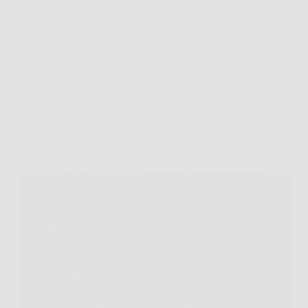
calcare mi sembra di riscoprire…
ResortNews
6 Dicembre 2025
Consigli e Trucchi per la casa
Allerta olio d’oliva: ecco le marche peggiori da
evitare secondo le ultime analisi