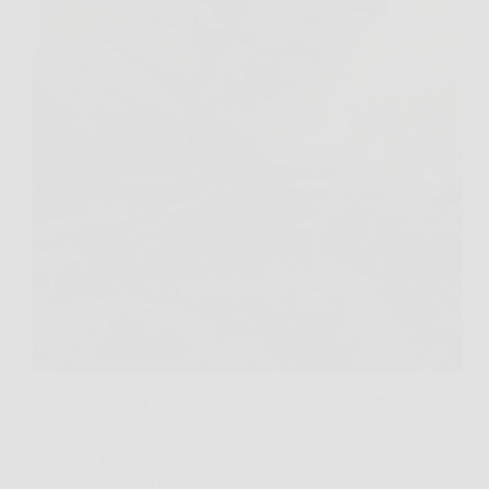
Chiunque abbia un giardino o un orto conosce bene
la frustrazione di combattere quotidianamente contro
le erbacce infestanti. Crescono rapidamente,
occupano spazi preziosi e sembrano impossibili da
eliminare in modo permanente. Molti ricorrono a
diserbanti chimici convinti che sia l’unica…