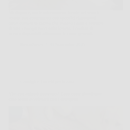
Mi dispiace, ma le informazioni fornite nei search
results non contengono dati specifici riguardanti
odori comuni in cucina che aiutano i gatti a smettere
di fare i bisogni fuori dalla lettiera. I risultati di
ricerca disponibili affrontano le cause generali…
ResortNews
30 Novembre 2025
Consigli e Trucchi per la casa
Vivi con animali domestici? Ecco come disinfettare
casa senza avvelenarli con i detergenti