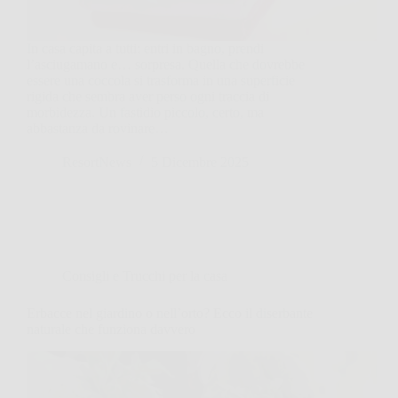
In casa capita a tutti: entri in bagno, prendi
l’asciugamano e… sorpresa. Quella che dovrebbe
essere una coccola si trasforma in una superficie
rigida che sembra aver perso ogni traccia di
morbidezza. Un fastidio piccolo, certo, ma
abbastanza da rovinare…
ResortNews
5 Dicembre 2025
Consigli e Trucchi per la casa
Erbacce nel giardino o nell’orto? Ecco il diserbante
naturale che funziona davvero