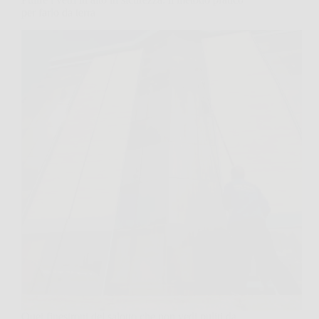
per farlo da terra
Quei finestroni del salotto che non vedi puliti da