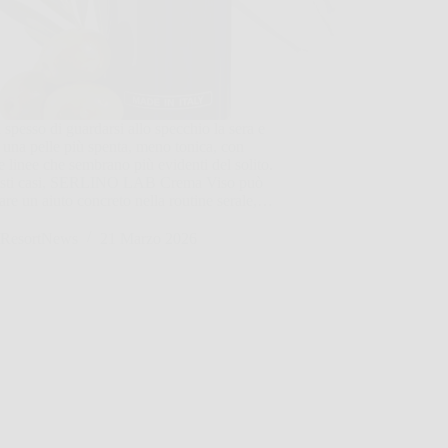
 spesso di guardarsi allo specchio la sera e
 una pelle più spenta, meno tonica, con
e linee che sembrano più evidenti del solito.
esti casi, SERLINO LAB Crema Viso può
are un aiuto concreto nella routine serale,…
ResortNews
21 Marzo 2026