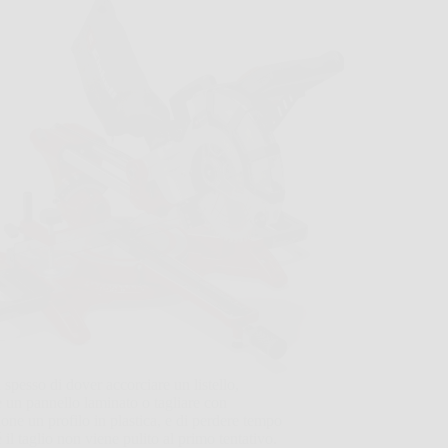
 spesso di dover accorciare un listello,
re un pannello laminato o tagliare con
ione un profilo in plastica, e di perdere tempo
 il taglio non viene pulito al primo tentativo.