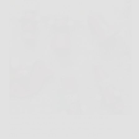
Scatole dimenticate in soffitta, scatoloni nascosti in
cantina: dentro potrebbero esserci tesori che oggi
valgono centinaia, a volte migliaia di euro. Il mercato
dei addobbi natalizi artigianali vintage è in forte