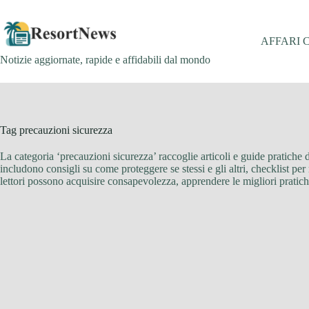
Salta
al
contenuto
AFFARI 
Notizie aggiornate, rapide e affidabili dal mondo
Tag
precauzioni sicurezza
La categoria ‘precauzioni sicurezza’ raccoglie articoli e guide pratiche d
includono consigli su come proteggere se stessi e gli altri, checklist pe
lettori possono acquisire consapevolezza, apprendere le migliori pratich