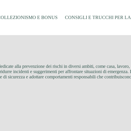
COLLEZIONISMO E BONUS
CONSIGLI E TRUCCHI PER L
edicate alla prevenzione dei rischi in diversi ambiti, come casa, lavoro, 
r ridurre incidenti e suggerimenti per affrontare situazioni di emergenza.
e di sicurezza e adottare comportamenti responsabili che contribuiscono 