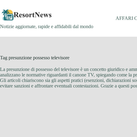
Salta
al
contenuto
AFFARI 
Notizie aggiornate, rapide e affidabili dal mondo
Tag
presunzione possesso televisore
La presunzione di possesso del televisore è un concetto giuridico e ammin
analizzano le normative riguardanti il canone TV, spiegando come la pr
Gli articoli chiariscono sia gli aspetti pratici (esenzioni, dichiarazioni 
evitare sanzioni e affrontare eventuali contestazioni. Grazie a questi post