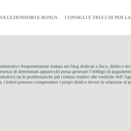
COLLEZIONISMO E BONUS
CONSIGLI E TRUCCHI PER L
istrativo frequentemente trattato nei blog dedicati a fisco, diritto e tec
esenza di determinati apparecchi possa generare l’obbligo di pagamento 
sostitutive) sia le problematiche più comuni relative alle verifiche dell’Ag
, i lettori possono comprendere i propri diritti e doveri in relazione al p