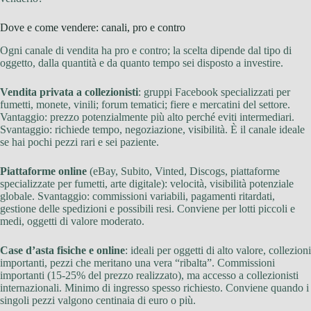
Dove e come vendere: canali, pro e contro
Ogni canale di vendita ha pro e contro; la scelta dipende dal tipo di
oggetto, dalla quantità e da quanto tempo sei disposto a investire.
Vendita privata a collezionisti
: gruppi Facebook specializzati per
fumetti, monete, vinili; forum tematici; fiere e mercatini del settore.
Vantaggio: prezzo potenzialmente più alto perché eviti intermediari.
Svantaggio: richiede tempo, negoziazione, visibilità. È il canale ideale
se hai pochi pezzi rari e sei paziente.
Piattaforme online
(eBay, Subito, Vinted, Discogs, piattaforme
specializzate per fumetti, arte digitale): velocità, visibilità potenziale
globale. Svantaggio: commissioni variabili, pagamenti ritardati,
gestione delle spedizioni e possibili resi. Conviene per lotti piccoli e
medi, oggetti di valore moderato.
Case d’asta fisiche e online
: ideali per oggetti di alto valore, collezioni
importanti, pezzi che meritano una vera “ribalta”. Commissioni
importanti (15-25% del prezzo realizzato), ma accesso a collezionisti
internazionali. Minimo di ingresso spesso richiesto. Conviene quando i
singoli pezzi valgono centinaia di euro o più.