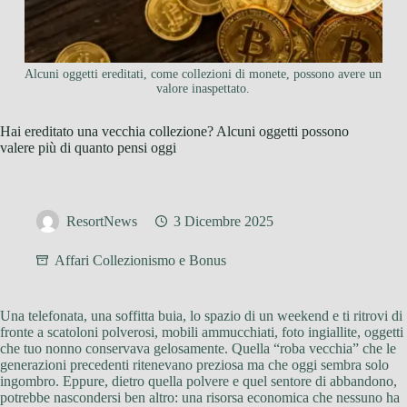
Alcuni oggetti ereditati, come collezioni di monete, possono avere un
valore inaspettato.
Hai ereditato una vecchia collezione? Alcuni oggetti possono
valere più di quanto pensi oggi
ResortNews
3 Dicembre 2025
Affari Collezionismo e Bonus
Una telefonata, una soffitta buia, lo spazio di un weekend e ti ritrovi di
fronte a scatoloni polverosi, mobili ammucchiati, foto ingiallite, oggetti
che tuo nonno conservava gelosamente. Quella “roba vecchia” che le
generazioni precedenti ritenevano preziosa ma che oggi sembra solo
ingombro. Eppure, dietro quella polvere e quel sentore di abbandono,
potrebbe nascondersi ben altro: una risorsa economica che nessuno ha