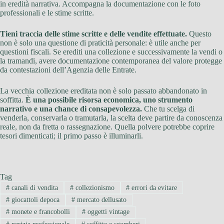
in eredità narrativa. Accompagna la documentazione con le foto
professionali e le stime scritte.
Tieni traccia delle stime scritte e delle vendite effettuate.
Questo
non è solo una questione di praticità personale: è utile anche per
questioni fiscali. Se erediti una collezione e successivamente la vendi o
la tramandi, avere documentazione contemporanea del valore protegge
da contestazioni dell’Agenzia delle Entrate.
La vecchia collezione ereditata non è solo passato abbandonato in
soffitta.
È una possibile risorsa economica, uno strumento
narrativo e una chance di consapevolezza.
Che tu scelga di
venderla, conservarla o tramutarla, la scelta deve partire da conoscenza
reale, non da fretta o rassegnazione. Quella polvere potrebbe coprire
tesori dimenticati; il primo passo è illuminarli.
Tag
#
canali di vendita
#
collezionismo
#
errori da evitare
#
giocattoli depoca
#
mercato dellusato
#
monete e francobolli
#
oggetti vintage