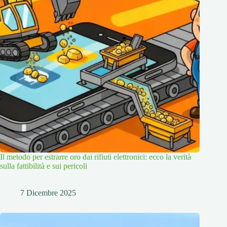
Il metodo per estrarre oro dai rifiuti elettronici: ecco la verità
sulla fattibilità e sui pericoli
7 Dicembre 2025