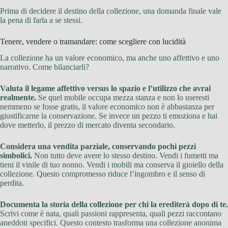
Prima di decidere il destino della collezione, una domanda finale vale
la pena di farla a se stessi.
Tenere, vendere o tramandare: come scegliere con lucidità
La collezione ha un valore economico, ma anche uno affettivo e uno
narrativo. Come bilanciarli?
Valuta il legame affettivo versus lo spazio e l’utilizzo che avrai
realmente.
Se quel mobile occupa mezza stanza e non lo useresti
nemmeno se fosse gratis, il valore economico non è abbastanza per
giustificarne la conservazione. Se invece un pezzo ti emoziona e hai
dove metterlo, il prezzo di mercato diventa secondario.
Considera una vendita parziale, conservando pochi pezzi
simbolici.
Non tutto deve avere lo stesso destino. Vendi i fumetti ma
tieni il vinile di tuo nonno. Vendi i mobili ma conserva il gioiello della
collezione. Questo compromesso riduce l’ingombro e il senso di
perdita.
Documenta la storia della collezione per chi la erediterà dopo di te.
Scrivi come è nata, quali passioni rappresenta, quali pezzi raccontano
aneddoti specifici. Questo contesto trasforma una collezione anonima