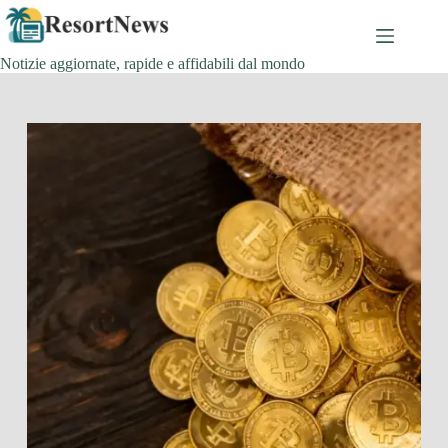
Salta
al
contenuto
Notizie aggiornate, rapide e affidabili dal mondo