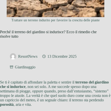
Trattare un terreno indurito per favorire la crescita delle piante
Perché il terreno del giardino si indurisce? Ecco il rimedio che
risolve tutto
ResortNews
13 Dicembre 2025
Giardinaggio
Se ti è capitato di affondare la paletta e sentire il
terreno del giardino
che si indurisce
, non sei solo. A me succede spesso dopo una
settimana di piogge, oppure quando, preso dall’entusiasmo, “sistemo”
troppo le aiuole. La verità è che quel suolo duro come una crosta non è
un capriccio del meteo, è un segnale chiaro: il terreno sta perdendo
porosità
, aria e vita.