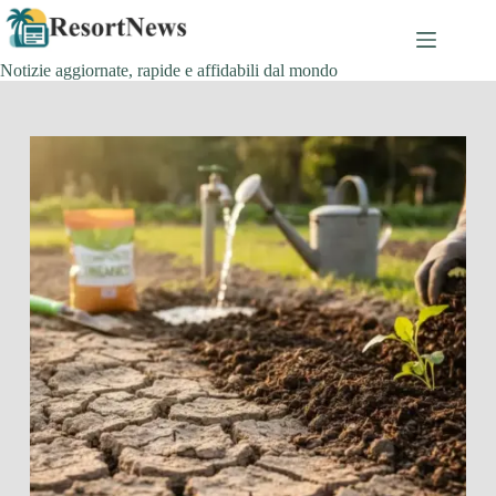
Salta
al
contenuto
Notizie aggiornate, rapide e affidabili dal mondo