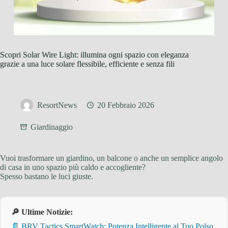
Scopri Solar Wire Light: illumina ogni spazio con eleganza
grazie a una luce solare flessibile, efficiente e senza fili
ResortNews
20 Febbraio 2026
Giardinaggio
Vuoi trasformare un giardino, un balcone o anche un semplice angolo
di casa in uno spazio più caldo e accogliente?
Spesso bastano le luci giuste.
🔎 Ultime Notizie:
📄 BRV Tactics SmartWatch: Potenza Intelligente al Tuo Polso