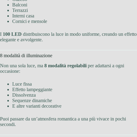
Balconi
Terrazzi
Interni casa
Cornici e mensole
I
100 LED
distribuiscono la luce in modo uniforme, creando un effetto
elegante e avvolgente.
8 modalità di illuminazione
Non una sola luce, ma
8 modalità regolabili
per adattarsi a ogni
occasione:
Luce fissa
Effetto lampeggiante
Dissolvenza
Sequenze dinamiche
E altre varianti decorative
Puoi passare da un’atmosfera romantica a una più vivace in pochi
secondi.