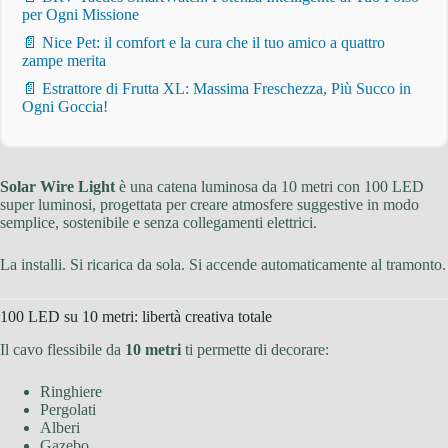
per Ogni Missione
📄 Nice Pet: il comfort e la cura che il tuo amico a quattro
zampe merita
📄 Estrattore di Frutta XL: Massima Freschezza, Più Succo in
Ogni Goccia!
Solar Wire Light
è una catena luminosa da 10 metri con 100 LED
super luminosi, progettata per creare atmosfere suggestive in modo
semplice, sostenibile e senza collegamenti elettrici.
La installi. Si ricarica da sola. Si accende automaticamente al tramonto.
100 LED su 10 metri: libertà creativa totale
Il cavo flessibile da
10 metri
ti permette di decorare:
Ringhiere
Pergolati
Alberi
Gazebo