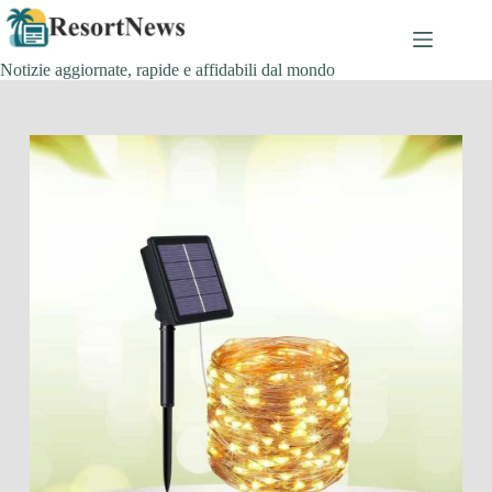
Salta
al
contenuto
Notizie aggiornate, rapide e affidabili dal mondo