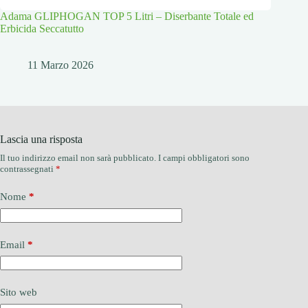
Adama GLIPHOGAN TOP 5 Litri – Diserbante Totale ed
Erbicida Seccatutto
11 Marzo 2026
Lascia una risposta
Il tuo indirizzo email non sarà pubblicato.
I campi obbligatori sono
contrassegnati
*
Nome
*
Email
*
Sito web