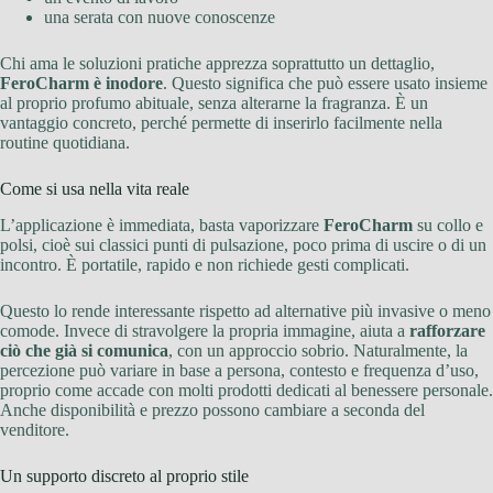
una serata con nuove conoscenze
Chi ama le soluzioni pratiche apprezza soprattutto un dettaglio,
FeroCharm è inodore
. Questo significa che può essere usato insieme
al proprio profumo abituale, senza alterarne la fragranza. È un
vantaggio concreto, perché permette di inserirlo facilmente nella
routine quotidiana.
Come si usa nella vita reale
L’applicazione è immediata, basta vaporizzare
FeroCharm
su collo e
polsi, cioè sui classici punti di pulsazione, poco prima di uscire o di un
incontro. È portatile, rapido e non richiede gesti complicati.
Questo lo rende interessante rispetto ad alternative più invasive o meno
comode. Invece di stravolgere la propria immagine, aiuta a
rafforzare
ciò che già si comunica
, con un approccio sobrio. Naturalmente, la
percezione può variare in base a persona, contesto e frequenza d’uso,
proprio come accade con molti prodotti dedicati al benessere personale.
Anche disponibilità e prezzo possono cambiare a seconda del
venditore.
Un supporto discreto al proprio stile