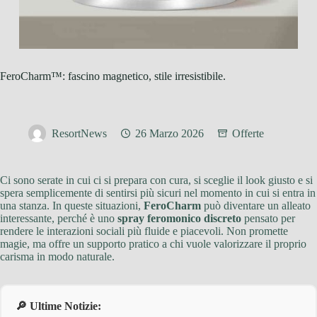
FeroCharm™: fascino magnetico, stile irresistibile.
ResortNews
26 Marzo 2026
Offerte
Ci sono serate in cui ci si prepara con cura, si sceglie il look giusto e si
spera semplicemente di sentirsi più sicuri nel momento in cui si entra in
una stanza. In queste situazioni,
FeroCharm
può diventare un alleato
interessante, perché è uno
spray feromonico discreto
pensato per
rendere le interazioni sociali più fluide e piacevoli. Non promette
magie, ma offre un supporto pratico a chi vuole valorizzare il proprio
carisma in modo naturale.
🔎 Ultime Notizie: