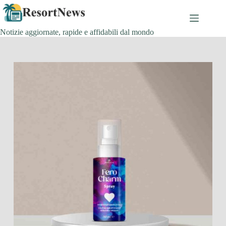
Salta
al
contenuto
Notizie aggiornate, rapide e affidabili dal mondo