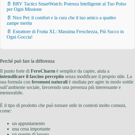
📄 BRV Tactics SmartWatch: Potenza Intelligente al Tuo Polso
per Ogni Missione
📄 Nice Pet: il comfort e la cura che il tuo amico a quattro
zampe merita
📄 Estrattore di Frutta XL: Massima Freschezza, Più Succo in
Ogni Goccia!
Perché può fare la differenza
Il punto forte di
FeroCharm
è semplice da capire, aiuta a
intensificare il fascino percepito
senza modificare il proprio stile. La
sua formula con
feromoni naturali
è studiata per agire in modo sottile
sull’ambiente sociale, favorendo una presenza più interessante e
memorabile.
È il tipo di prodotto che può tornare utile in contesti molto comuni,
come:
un appuntamento
una cena importante
un evento di lavoro